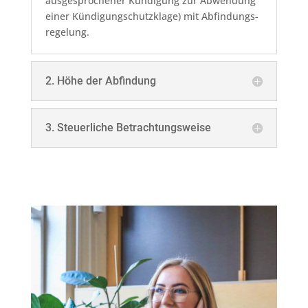
ausgesprochener Kündigung zur Abwendung
einer Kündigungschutzklage) mit Ab­fin­dungs­
re­ge­lung.
2. Höhe der Abfindung
3. Steuerliche Betrachtungsweise