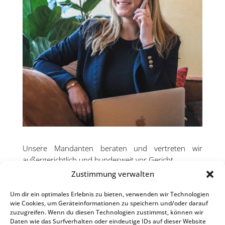
Unsere Mandanten beraten und vertreten wir
außergerichtlich und bundesweit vor Gericht
Zustimmung verwalten
Wir kümmern uns um die Kostendeckungszusage
Ihres Rechtschutzversicherers für die anwaltliche
Um dir ein optimales Erlebnis zu bieten, verwenden wir Technologien
Beratung und Vertretung.
wie Cookies, um Geräteinformationen zu speichern und/oder darauf
zuzugreifen. Wenn du diesen Technologien zustimmst, können wir
Sofern Sie über keine bestehende
Daten wie das Surfverhalten oder eindeutige IDs auf dieser Website