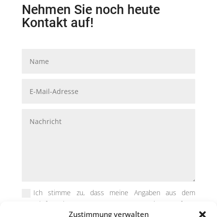
Nehmen Sie noch heute
Kontakt auf!
Ich stimme zu, dass meine Angaben aus dem
Kontaktformular zur Beantwortung meiner Anfrage
Zustimmung verwalten
erhoben und verarbeitet werden. Die Daten werden