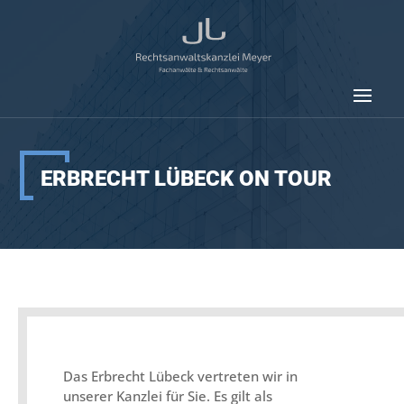
ERBRECHT LÜBECK ON TOUR
Das Erbrecht Lübeck vertreten wir in
unserer Kanzlei für Sie. Es gilt als