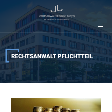
RECHTSANWALT PFLICHTTEIL