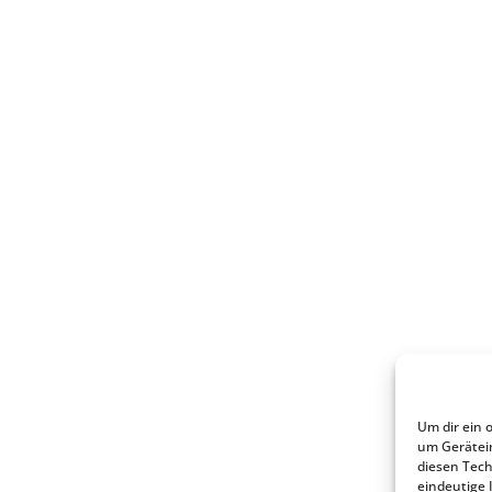
Um dir ein 
um Gerätei
diesen Tech
eindeutige 