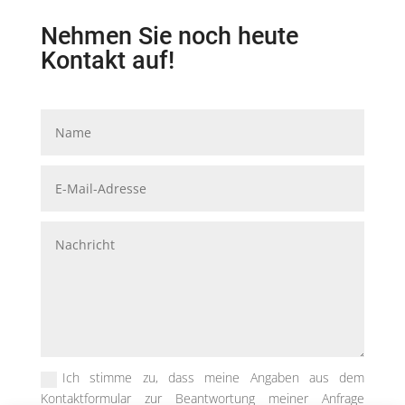
Nehmen Sie noch heute
Kontakt auf!
Ich stimme zu, dass meine Angaben aus dem
Kontaktformular zur Beantwortung meiner Anfrage